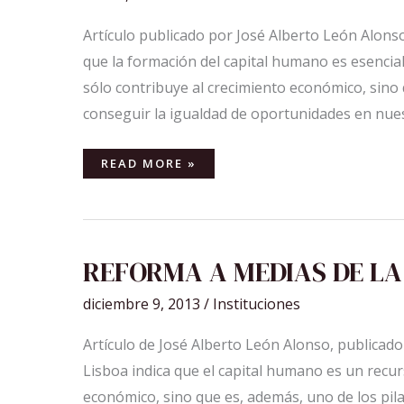
Artículo publicado por José Alberto León Alonso 
que la formación del capital humano es esencia
sólo contribuye al crecimiento económico, sino 
conseguir la igualdad de oportunidades en nues
READ MORE »
REFORMA
REFORMA A MEDIAS DE LA
A
MEDIAS
DE
diciembre 9, 2013
/
Instituciones
LA
EDUCACIÓN
Artículo de José Alberto León Alonso, publicado 
Lisboa indica que el capital humano es un recu
económico, sino que es, además, uno de los pila