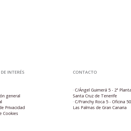
 DE INTERÉS
CONTACTO
·
C/Ángel Guimerá 5 - 2ª Plant
ón general
Santa Cruz de Tenerife
al
·
C/Franchy Roca 5 - Oficina 5
 de Privacidad
Las Palmas de Gran Canaria
de Cookies