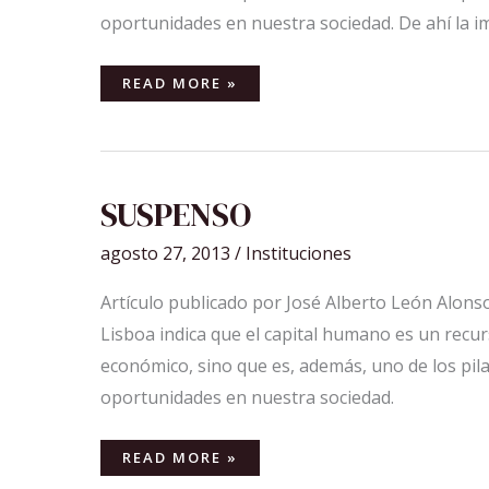
oportunidades en nuestra sociedad. De ahí la i
READ MORE »
SUSPENSO
SUSPENSO
agosto 27, 2013
/
Instituciones
Artículo publicado por José Alberto León Alonso
Lisboa indica que el capital humano es un recu
económico, sino que es, además, uno de los pila
oportunidades en nuestra sociedad.
READ MORE »