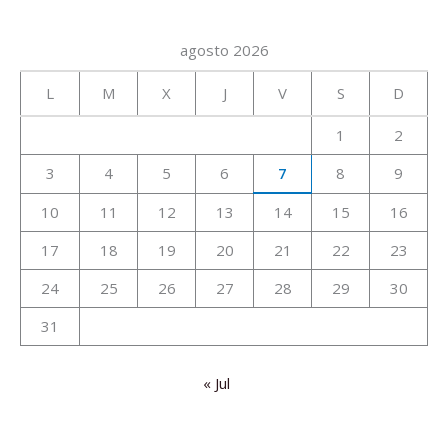
agosto 2026
L
M
X
J
V
S
D
1
2
3
4
5
6
7
8
9
10
11
12
13
14
15
16
17
18
19
20
21
22
23
24
25
26
27
28
29
30
31
« Jul