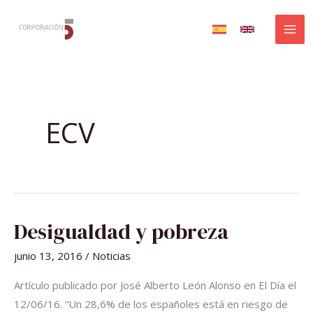
Ir
al
contenido
ECV
DESIGUALDAD
Desigualdad y pobreza
Y
POBREZA
junio 13, 2016
/
Noticias
Artículo publicado por José Alberto León Alonso en El Día el
12/06/16. “Un 28,6% de los españoles está en riesgo de