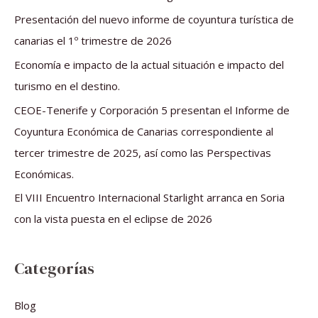
r
Presentación del nuevo informe de coyuntura turística de
p
canarias el 1º trimestre de 2026
o
Economía e impacto de la actual situación e impacto del
r
turismo en el destino.
:
CEOE-Tenerife y Corporación 5 presentan el Informe de
Coyuntura Económica de Canarias correspondiente al
tercer trimestre de 2025, así como las Perspectivas
Económicas.
El VIII Encuentro Internacional Starlight arranca en Soria
con la vista puesta en el eclipse de 2026
Categorías
Blog