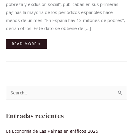
pobreza y exclusión social”, publicaban en sus primeras
páginas la mayoría de los periódicos españoles hace
menos de un mes. “En España hay 13 millones de pobres”,
decían otros. Este dato se obtiene de […]
READ MORE »
B
u
s
Entradas recientes
c
a
La Economía de Las Palmas en gráficos 2025