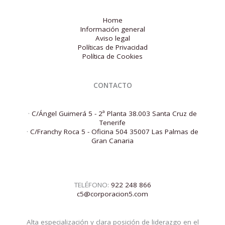
Home
Información general
Aviso legal
Políticas de Privacidad
Política de Cookies
CONTACTO
·
C/Ángel Guimerá 5 - 2ª Planta 38.003 Santa Cruz de
Tenerife
·
C/Franchy Roca 5 - Oficina 504 35007 Las Palmas de
Gran Canaria
TELÉFONO:
922 248 866
c5@corporacion5.com
Alta especialización y clara posición de liderazgo en el