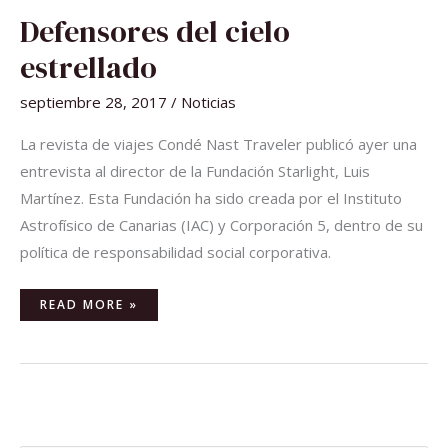
DEFENSORES
Defensores del cielo
DEL
CIELO
ESTRELLADO
estrellado
septiembre 28, 2017
/
Noticias
La revista de viajes Condé Nast Traveler publicó ayer una
entrevista al director de la Fundación Starlight, Luis
Martínez. Esta Fundación ha sido creada por el Instituto
Astrofísico de Canarias (IAC) y Corporación 5, dentro de su
política de responsabilidad social corporativa.
READ MORE »