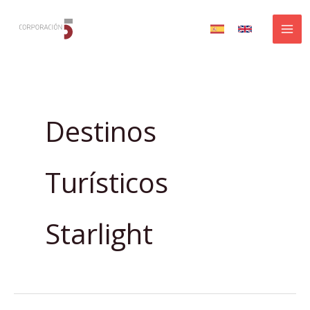
Ir
al
contenido
Destinos
Turísticos
Starlight