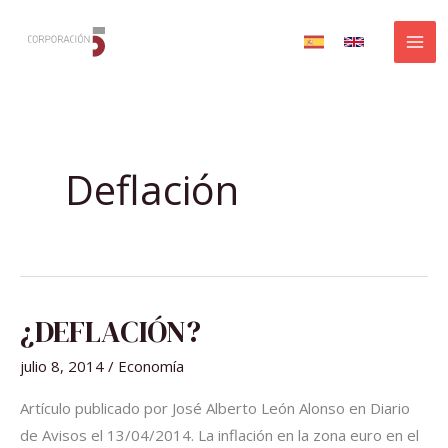
Ir
al
contenido
Deflación
¿DEFLACIÓN?
¿DEFLACIÓN?
julio 8, 2014
/
Economía
Artículo publicado por José Alberto León Alonso en Diario
de Avisos el 13/04/2014. La inflación en la zona euro en el