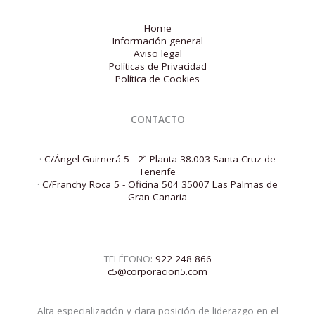
Home
Información general
Aviso legal
Políticas de Privacidad
Política de Cookies
CONTACTO
·
C/Ángel Guimerá 5 - 2ª Planta 38.003 Santa Cruz de
Tenerife
·
C/Franchy Roca 5 - Oficina 504 35007 Las Palmas de
Gran Canaria
TELÉFONO:
922 248 866
c5@corporacion5.com
Alta especialización y clara posición de liderazgo en el