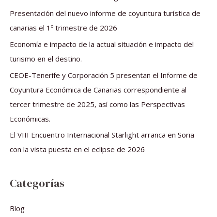
r
Presentación del nuevo informe de coyuntura turística de
p
canarias el 1º trimestre de 2026
o
Economía e impacto de la actual situación e impacto del
r
turismo en el destino.
:
CEOE-Tenerife y Corporación 5 presentan el Informe de
Coyuntura Económica de Canarias correspondiente al
tercer trimestre de 2025, así como las Perspectivas
Económicas.
El VIII Encuentro Internacional Starlight arranca en Soria
con la vista puesta en el eclipse de 2026
Categorías
Blog