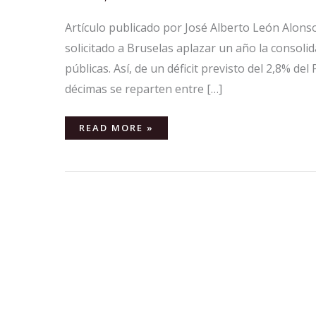
Artículo publicado por José Alberto León Alonso
solicitado a Bruselas aplazar un año la consolida
públicas. Así, de un déficit previsto del 2,8% de
décimas se reparten entre […]
READ MORE »