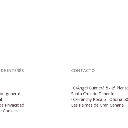
 DE INTERÉS
CONTACTO
·
C/Ángel Guimerá 5 - 2ª Plant
ón general
Santa Cruz de Tenerife
al
·
C/Franchy Roca 5 - Oficina 5
 de Privacidad
Las Palmas de Gran Canaria
de Cookies