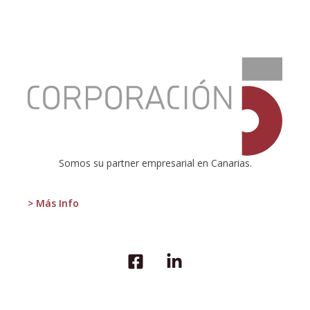
:
Informe
de
Coyuntura
1T-
2017
Somos su partner empresarial en Canarias.
> Más Info