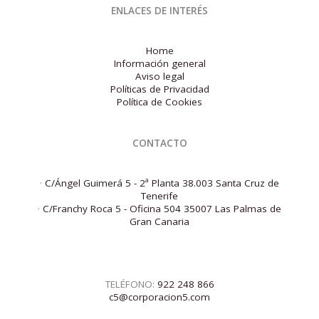
ENLACES DE INTERÉS
Home
Información general
Aviso legal
Políticas de Privacidad
Política de Cookies
CONTACTO
·
C/Ángel Guimerá 5 - 2ª Planta 38.003 Santa Cruz de
Tenerife
·
C/Franchy Roca 5 - Oficina 504 35007 Las Palmas de
Gran Canaria
TELÉFONO:
922 248 866
c5@corporacion5.com