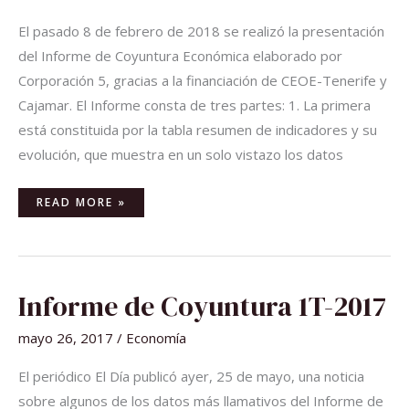
El pasado 8 de febrero de 2018 se realizó la presentación
del Informe de Coyuntura Económica elaborado por
Corporación 5, gracias a la financiación de CEOE-Tenerife y
Cajamar. El Informe consta de tres partes: 1. La primera
está constituida por la tabla resumen de indicadores y su
evolución, que muestra en un solo vistazo los datos
READ MORE »
INFORME
Informe de Coyuntura 1T-2017
DE
COYUNTURA
1T-
mayo 26, 2017
/
Economía
2017
El periódico El Día publicó ayer, 25 de mayo, una noticia
sobre algunos de los datos más llamativos del Informe de