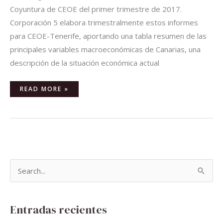
Coyuntura de CEOE del primer trimestre de 2017.
Corporación 5 elabora trimestralmente estos informes
para CEOE-Tenerife, aportando una tabla resumen de las
principales variables macroeconómicas de Canarias, una
descripción de la situación económica actual
READ MORE »
B
u
s
Entradas recientes
c