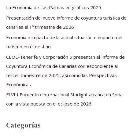
a
La Economía de Las Palmas en gráficos 2025
r
Presentación del nuevo informe de coyuntura turística de
p
canarias el 1º trimestre de 2026
o
Economía e impacto de la actual situación e impacto del
r
turismo en el destino.
:
CEOE-Tenerife y Corporación 5 presentan el Informe de
Coyuntura Económica de Canarias correspondiente al
tercer trimestre de 2025, así como las Perspectivas
Económicas.
El VIII Encuentro Internacional Starlight arranca en Soria
con la vista puesta en el eclipse de 2026
Categorías