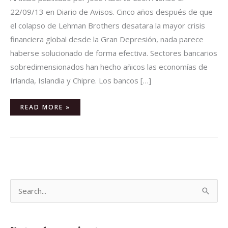
22/09/13 en Diario de Avisos. Cinco años después de que
el colapso de Lehman Brothers desatara la mayor crisis
financiera global desde la Gran Depresión, nada parece
haberse solucionado de forma efectiva. Sectores bancarios
sobredimensionados han hecho añicos las economías de
Irlanda, Islandia y Chipre. Los bancos […]
READ MORE »
B
u
s