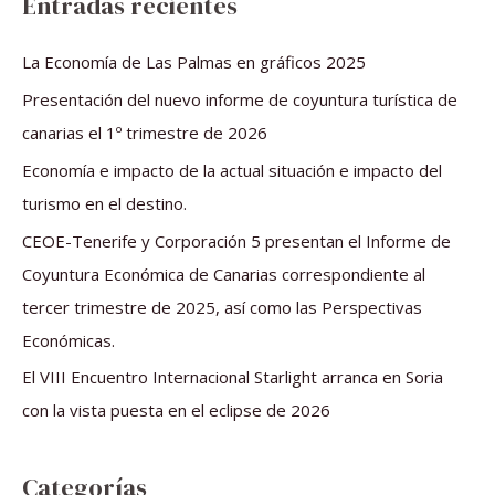
Entradas recientes
c
a
La Economía de Las Palmas en gráficos 2025
r
Presentación del nuevo informe de coyuntura turística de
p
canarias el 1º trimestre de 2026
o
Economía e impacto de la actual situación e impacto del
r
turismo en el destino.
:
CEOE-Tenerife y Corporación 5 presentan el Informe de
Coyuntura Económica de Canarias correspondiente al
tercer trimestre de 2025, así como las Perspectivas
Económicas.
El VIII Encuentro Internacional Starlight arranca en Soria
con la vista puesta en el eclipse de 2026
Categorías