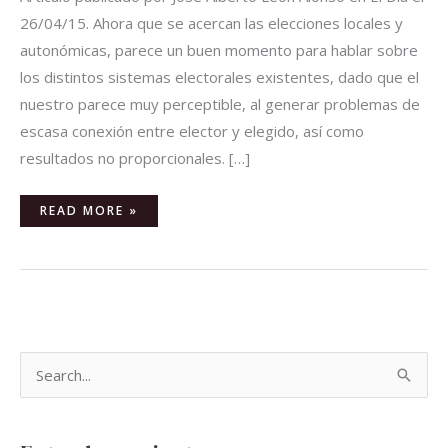
26/04/15. Ahora que se acercan las elecciones locales y
autonómicas, parece un buen momento para hablar sobre
los distintos sistemas electorales existentes, dado que el
nuestro parece muy perceptible, al generar problemas de
escasa conexión entre elector y elegido, así como
resultados no proporcionales. […]
READ MORE »
B
u
s