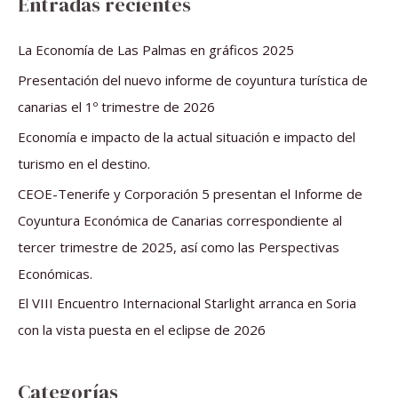
Entradas recientes
c
a
La Economía de Las Palmas en gráficos 2025
r
Presentación del nuevo informe de coyuntura turística de
p
canarias el 1º trimestre de 2026
o
Economía e impacto de la actual situación e impacto del
r
turismo en el destino.
:
CEOE-Tenerife y Corporación 5 presentan el Informe de
Coyuntura Económica de Canarias correspondiente al
tercer trimestre de 2025, así como las Perspectivas
Económicas.
El VIII Encuentro Internacional Starlight arranca en Soria
con la vista puesta en el eclipse de 2026
Categorías