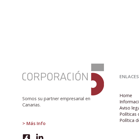
:
¿RICOS
ENLACES
DE
NUEVO?
Home
Somos su partner empresarial en
Informaci
Canarias.
Aviso leg
Políticas
Política 
> Más Info