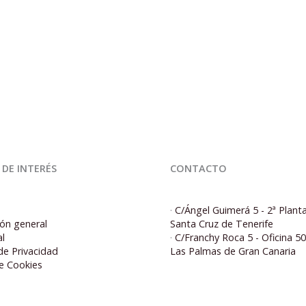
 DE INTERÉS
CONTACTO
·
C/Ángel Guimerá 5 - 2ª Plant
ón general
Santa Cruz de Tenerife
al
·
C/Franchy Roca 5 - Oficina 5
 de Privacidad
Las Palmas de Gran Canaria
de Cookies