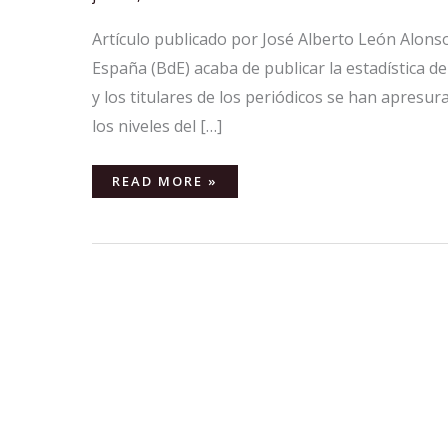
Artículo publicado por José Alberto León Alonso
España (BdE) acaba de publicar la estadística de
y los titulares de los periódicos se han apresura
los niveles del […]
READ MORE »