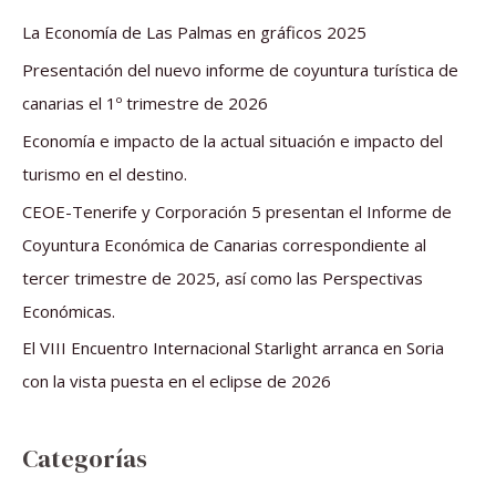
a
La Economía de Las Palmas en gráficos 2025
r
Presentación del nuevo informe de coyuntura turística de
p
canarias el 1º trimestre de 2026
o
Economía e impacto de la actual situación e impacto del
r
turismo en el destino.
:
CEOE-Tenerife y Corporación 5 presentan el Informe de
Coyuntura Económica de Canarias correspondiente al
tercer trimestre de 2025, así como las Perspectivas
Económicas.
El VIII Encuentro Internacional Starlight arranca en Soria
con la vista puesta en el eclipse de 2026
Categorías