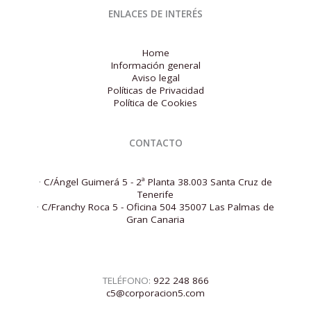
ENLACES DE INTERÉS
Home
Información general
Aviso legal
Políticas de Privacidad
Política de Cookies
CONTACTO
·
C/Ángel Guimerá 5 - 2ª Planta 38.003 Santa Cruz de
Tenerife
·
C/Franchy Roca 5 - Oficina 504 35007 Las Palmas de
Gran Canaria
TELÉFONO:
922 248 866
c5@corporacion5.com