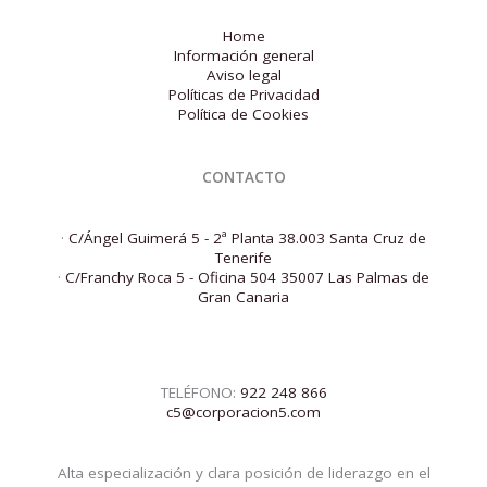
Home
Información general
Aviso legal
Políticas de Privacidad
Política de Cookies
CONTACTO
·
C/Ángel Guimerá 5 - 2ª Planta 38.003 Santa Cruz de
Tenerife
·
C/Franchy Roca 5 - Oficina 504 35007 Las Palmas de
Gran Canaria
TELÉFONO:
922 248 866
c5@corporacion5.com
Alta especialización y clara posición de liderazgo en el