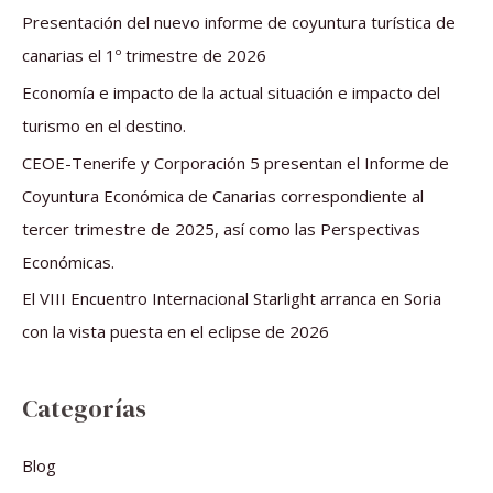
r
Presentación del nuevo informe de coyuntura turística de
p
canarias el 1º trimestre de 2026
o
Economía e impacto de la actual situación e impacto del
r
turismo en el destino.
:
CEOE-Tenerife y Corporación 5 presentan el Informe de
Coyuntura Económica de Canarias correspondiente al
tercer trimestre de 2025, así como las Perspectivas
Económicas.
El VIII Encuentro Internacional Starlight arranca en Soria
con la vista puesta en el eclipse de 2026
Categorías
Blog