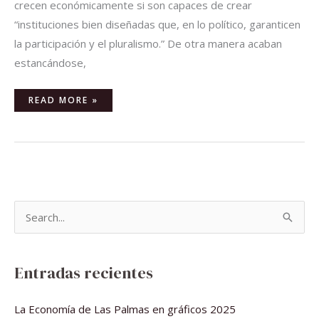
crecen económicamente si son capaces de crear
“instituciones bien diseñadas que, en lo político, garanticen
la participación y el pluralismo.” De otra manera acaban
estancándose,
READ MORE »
B
u
s
Entradas recientes
c
a
La Economía de Las Palmas en gráficos 2025