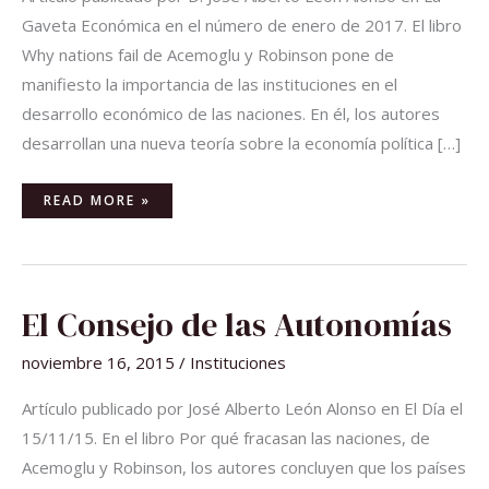
Gaveta Económica en el número de enero de 2017. El libro
Why nations fail de Acemoglu y Robinson pone de
manifiesto la importancia de las instituciones en el
desarrollo económico de las naciones. En él, los autores
desarrollan una nueva teoría sobre la economía política […]
READ MORE »
EL
El Consejo de las Autonomías
CONSEJO
DE
LAS
noviembre 16, 2015
/
Instituciones
AUTONOMÍAS
Artículo publicado por José Alberto León Alonso en El Día el
15/11/15. En el libro Por qué fracasan las naciones, de
Acemoglu y Robinson, los autores concluyen que los países