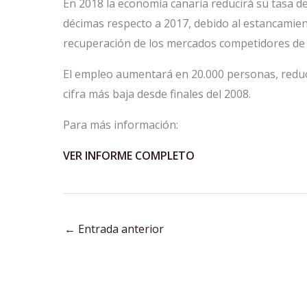
En 2018 la economía canaria reducirá su tasa d
décimas respecto a 2017, debido al estancamient
recuperación de los mercados competidores de 
El empleo aumentará en 20.000 personas, reduci
cifra más baja desde finales del 2008.
Para más información:
VER INFORME COMPLETO
←
Entrada anterior