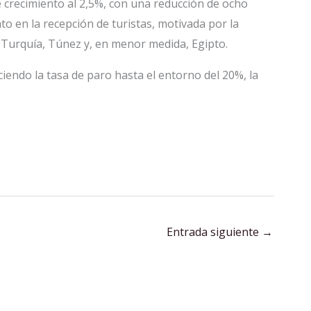
e crecimiento al 2,5%, con una reducción de ocho
o en la recepción de turistas, motivada por la
Turquía, Túnez y, en menor medida, Egipto.
endo la tasa de paro hasta el entorno del 20%, la
Entrada siguiente
→