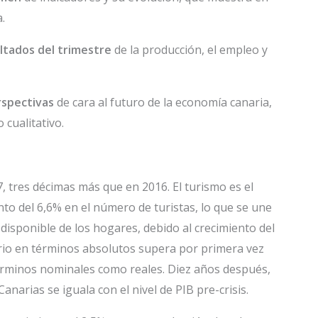
.
ltados del trimestre
de la producción, el empleo y
rspectivas
de cara al futuro de la economía canaria,
 cualitativo.
, tres décimas más que en 2016. El turismo es el
to del 6,6% en el número de turistas, lo que se une
disponible de los hogares, debido al crecimiento del
rio en términos absolutos supera por primera vez
n términos nominales como reales. Diez años después,
Canarias se iguala con el nivel de PIB pre-crisis.