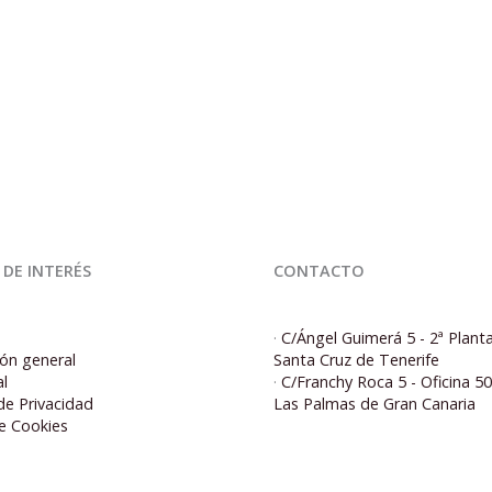
 DE INTERÉS
CONTACTO
·
C/Ángel Guimerá 5 - 2ª Plant
ón general
Santa Cruz de Tenerife
al
·
C/Franchy Roca 5 - Oficina 5
 de Privacidad
Las Palmas de Gran Canaria
de Cookies