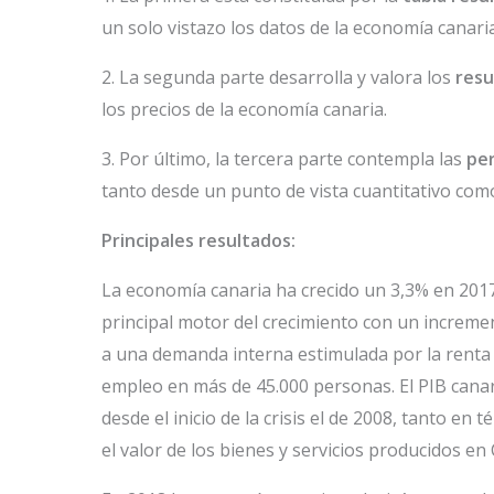
un solo vistazo los datos de la economía canaria
2. La segunda parte desarrolla y valora los
resu
los precios de la economía canaria.
3. Por último, la tercera parte contempla las
pe
tanto desde un punto de vista cuantitativo como
Principales resultados:
La economía canaria ha crecido un 3,3% en 2017
principal motor del crecimiento con un incremen
a una demanda interna estimulada por la renta 
empleo en más de 45.000 personas. El PIB cana
desde el inicio de la crisis el de 2008, tanto e
el valor de los bienes y servicios producidos en 