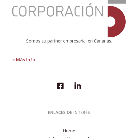
Informe
de
Coyuntura
Económica
2T
2020
Somos su partner empresarial en Canarias.
> Más Info
ENLACES DE INTERÉS
Home