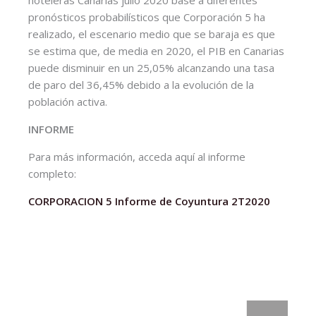
hoteleras Canarias julio 2020 base a diferentes
pronósticos probabilísticos que Corporación 5 ha
realizado, el escenario medio que se baraja es que
se estima que, de media en 2020, el PIB en Canarias
puede disminuir en un 25,05% alcanzando una tasa
de paro del 36,45% debido a la evolución de la
población activa.
INFORME
Para más información, acceda aquí al informe
completo:
CORPORACION 5 Informe de Coyuntura 2T2020
: