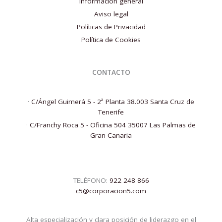
Información general
Aviso legal
Políticas de Privacidad
Política de Cookies
CONTACTO
·
C/Ángel Guimerá 5 - 2ª Planta 38.003 Santa Cruz de
Tenerife
·
C/Franchy Roca 5 - Oficina 504 35007 Las Palmas de
Gran Canaria
TELÉFONO:
922 248 866
c5@corporacion5.com
Alta especialización y clara posición de liderazgo en el