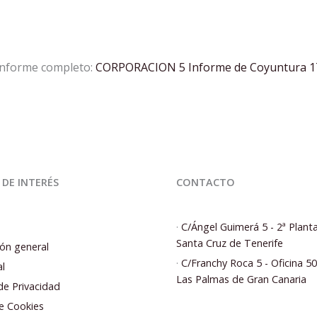
 informe completo:
CORPORACION 5 Informe de Coyuntura 
 DE INTERÉS
CONTACTO
·
C/Ángel Guimerá 5 - 2ª Plant
Santa Cruz de Tenerife
ón general
·
C/Franchy Roca 5 - Oficina 5
al
Las Palmas de Gran Canaria
 de Privacidad
de Cookies