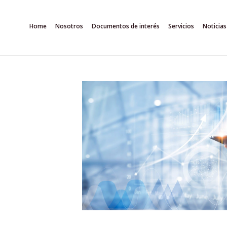
Ir
al
Home
Nosotros
Documentos de interés
Servicios
Noticias
contenido