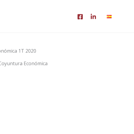
onómica 1T 2020
 Coyuntura Económica