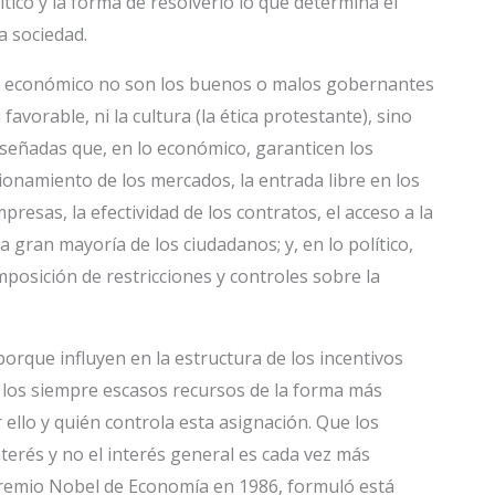
lítico y la forma de resolverlo lo que determina el
a sociedad.
llo económico no son los buenos o malos gobernantes
favorable, ni la cultura (la ética protestante), sino
diseñadas que, en lo económico, garanticen los
cionamiento de los mercados, la entrada libre en los
resas, la efectividad de los contratos, el acceso a la
 gran mayoría de los ciudadanos; y, en lo político,
imposición de restricciones y controles sobre la
orque influyen en la estructura de los incentivos
 los siempre escasos recursos de la forma más
 ello y quién controla esta asignación. Que los
terés y no el interés general es cada vez más
premio Nobel de Economía en 1986, formuló está