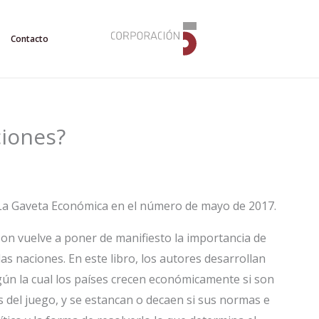
Contacto
ciones?
n La Gaveta Económica en el número de mayo de 2017.
son vuelve a poner de manifiesto la importancia de
las naciones. En este libro, los autores desarrollan
gún la cual los países crecen económicamente si son
s del juego, y se estancan o decaen si sus normas e