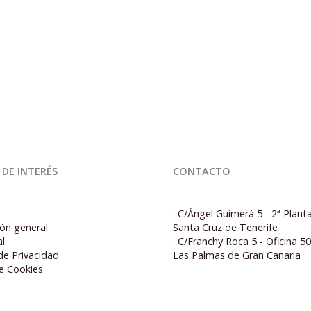
 DE INTERÉS
CONTACTO
·
C/Ángel Guimerá 5 - 2ª Plant
ón general
Santa Cruz de Tenerife
al
·
C/Franchy Roca 5 - Oficina 5
 de Privacidad
Las Palmas de Gran Canaria
de Cookies