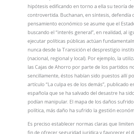
hipótesis edificando en torno a ella su teoría d
controvertida. Buchanan, en síntesis, defendía 
pensamiento económico se asume que el Estado, 
buscando el “interés general”, en realidad, al ig
ejecutar políticas públicas actúan fundamental
nunca desde la Transición el desprestigio instit
(nacional, regional y local). Por ejemplo, la uti
las Cajas de Ahorro por parte de los partidos n
sencillamente, éstos habían sido puestos allí po
artículo “La culpa es de los demás”, publicado e
española que se ha salvado del desastre ha sido
podían manipular. El mapa de los daños sufridos
política, más daño ha sufrido la gestión económ
Es preciso establecer normas claras que limiten 
fin de ofrecer seguridad jurídica y favorecer el