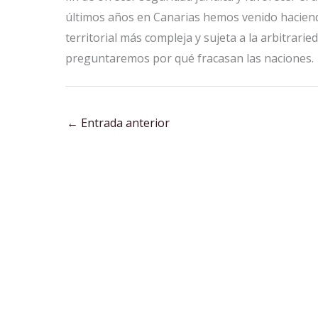
últimos años en Canarias hemos venido haciendo
territorial más compleja y sujeta a la arbitrar
preguntaremos por qué fracasan las naciones.
←
Entrada anterior