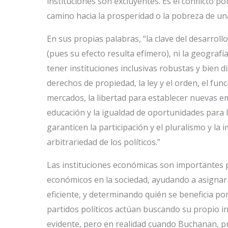
instituciones son excluyentes. Es el conflicto po
camino hacia la prosperidad o la pobreza de un
En sus propias palabras, “la clave del desarro
(pues su efecto resulta efímero), ni la geografía 
tener instituciones inclusivas robustas y bien 
derechos de propiedad, la ley y el orden, el fun
mercados, la libertad para establecer nuevas emp
educación y la igualdad de oportunidades para la
garanticen la participación y el pluralismo y la 
arbitrariedad de los políticos.”
Las instituciones económicas son importantes p
económicos en la sociedad, ayudando a asignar
eficiente, y determinando quién se beneficia por
partidos políticos actúan buscando su propio in
evidente, pero en realidad cuando Buchanan, 