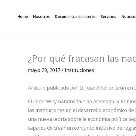
Ir
al
Home
Nosotros
Documentos de interés
Servicios
Noticias
contenido
¿Por qué fracasan las na
mayo 29, 2017
/
Instituciones
Artículo publicado por D. José Alberto León e
El libro “Why nations fail” de Acemoglu y Robin
las instituciones en el desarrollo económico de 
una nueva teoría sobre la economía política se
capaces de crear un conjunto inclusivo de regla