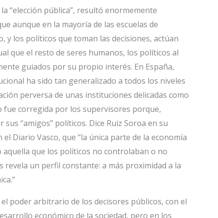
e la “elección pública”, resultó enormemente
que aunque en la mayoría de las escuelas de
y los políticos que toman las decisiones, actúan
ual que el resto de seres humanos, los políticos al
mente guiados por su propio interés. En España,
ucional ha sido tan generalizado a todos los niveles
lización perversa de unas instituciones delicadas como
o fue corregida por los supervisores porque,
r sus “amigos” políticos. Dice Ruiz Soroa en su
n el Diario Vasco, que “la única parte de la economía
 aquella que los políticos no controlaban o no
 revela un perfil constante: a más proximidad a la
ica.”
el poder arbitrario de los decisores públicos, con el
 desarrollo económico de la sociedad, pero en los