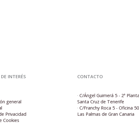
 DE INTERÉS
CONTACTO
·
C/Ángel Guimerá 5 - 2ª Plant
ón general
Santa Cruz de Tenerife
al
·
C/Franchy Roca 5 - Oficina 5
 de Privacidad
Las Palmas de Gran Canaria
de Cookies