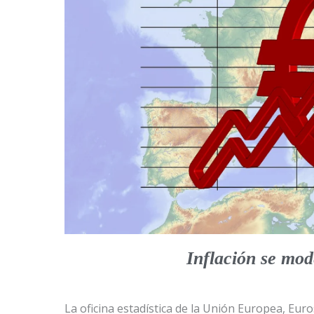
Inflación se mo
La oficina estadística de la Unión Europea, Eur