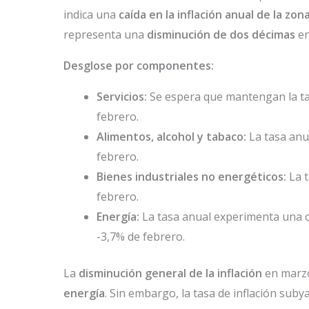
indica una
caída en la inflación anual de la zon
representa una
disminución de dos décimas
en
Desglose por componentes:
Servicios:
Se espera que mantengan la ta
febrero.
Alimentos, alcohol y tabaco:
La tasa anu
febrero.
Bienes industriales no energéticos:
La t
febrero.
Energía:
La tasa anual experimenta una ca
-3,7% de febrero.
La
disminución general de la inflación
en marzo
energía
. Sin embargo, la tasa de inflación suby