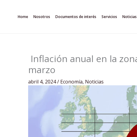
Ir
al
Home
Nosotros
Documentos de interés
Servicios
Noticias
contenido
Inflación anual en la zon
marzo
abril 4, 2024
/
Economía
,
Noticias