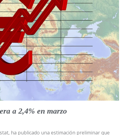
dera a 2,4% en marzo
ostat, ha publicado una estimación preliminar que