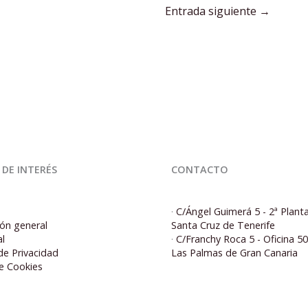
Entrada siguiente
→
 DE INTERÉS
CONTACTO
·
C/Ángel Guimerá 5 - 2ª Plant
ón general
Santa Cruz de Tenerife
al
·
C/Franchy Roca 5 - Oficina 5
 de Privacidad
Las Palmas de Gran Canaria
de Cookies