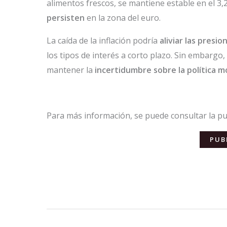
alimentos frescos, se mantiene estable en el 3,
persisten
en la zona del euro.
La caída de la inflación podría
aliviar las presi
los tipos de interés a corto plazo. Sin embargo,
mantener la
incertidumbre sobre la política m
Para más información, se puede consultar la pub
PUB