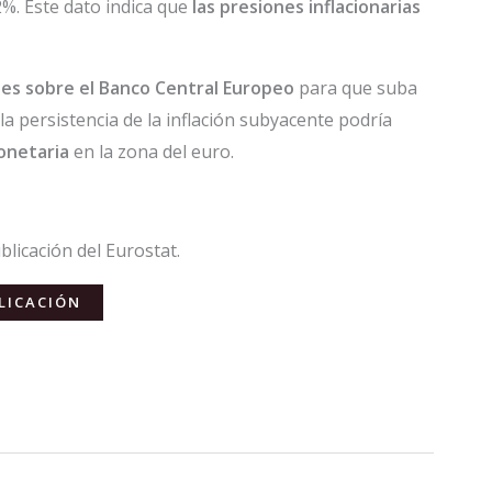
2%. Este dato indica que
las presiones inflacionarias
ones sobre el Banco Central Europeo
para que suba
 la persistencia de la inflación subyacente podría
onetaria
en la zona del euro.
licación del Eurostat.
LICACIÓN