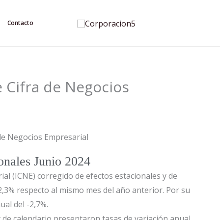
Contacto
e Cifra de Negocios
onales Junio 2024
ial (ICNE) corregido de efectos estacionales y de
 2,3% respecto al mismo mes del año anterior. Por su
ual del -2,7%.
y de calendario presentaron tasas de variación anual