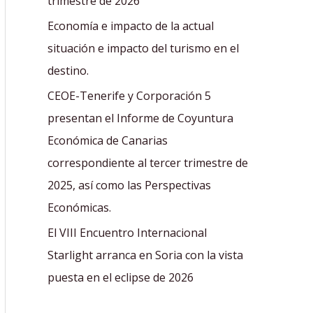
trimestre de 2026
:
Economía e impacto de la actual
situación e impacto del turismo en el
destino.
CEOE-Tenerife y Corporación 5
presentan el Informe de Coyuntura
Económica de Canarias
correspondiente al tercer trimestre de
2025, así como las Perspectivas
Económicas.
El VIII Encuentro Internacional
Starlight arranca en Soria con la vista
puesta en el eclipse de 2026