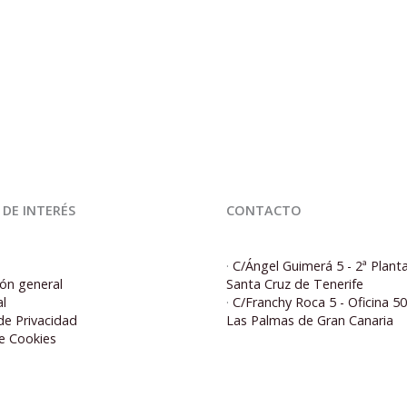
 DE INTERÉS
CONTACTO
·
C/Ángel Guimerá 5 - 2ª Plant
ón general
Santa Cruz de Tenerife
al
·
C/Franchy Roca 5 - Oficina 5
 de Privacidad
Las Palmas de Gran Canaria
de Cookies