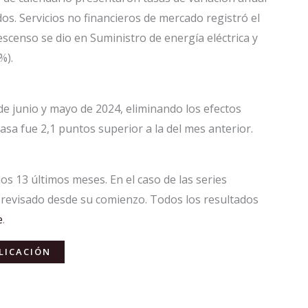
dos. Servicios no financieros de mercado registró el
scenso se dio en Suministro de energía eléctrica y
%).
de junio y mayo de 2024, eliminando los efectos
tasa fue 2,1 puntos superior a la del mes anterior.
los 13 últimos meses. En el caso de las series
n revisado desde su comienzo. Todos los resultados
e
.
LICACIÓN