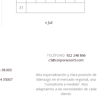
31
« Jul
TELÉFONO:
922 248 866
c5@corporacion5.com
a 38.003
Alta especialización y clara posición de
04 35007
liderazgo en el mercado regional, una
“consultoría a medida”. Nos
adaptamos a las necesidades de cada
cliente.