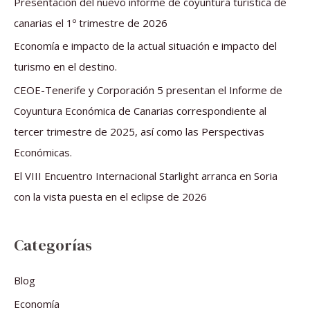
Presentación del nuevo informe de coyuntura turística de
p
canarias el 1º trimestre de 2026
o
Economía e impacto de la actual situación e impacto del
r
turismo en el destino.
:
CEOE-Tenerife y Corporación 5 presentan el Informe de
Coyuntura Económica de Canarias correspondiente al
tercer trimestre de 2025, así como las Perspectivas
Económicas.
El VIII Encuentro Internacional Starlight arranca en Soria
con la vista puesta en el eclipse de 2026
Categorías
Blog
Economía