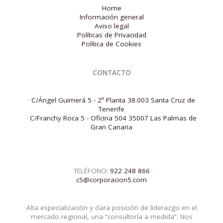
Home
Información general
Aviso legal
Políticas de Privacidad
Política de Cookies
CONTACTO
·
C/Ángel Guimerá 5 - 2ª Planta 38.003 Santa Cruz de
Tenerife
·
C/Franchy Roca 5 - Oficina 504 35007 Las Palmas de
Gran Canaria
TELÉFONO:
922 248 866
c5@corporacion5.com
Alta especialización y clara posición de liderazgo en el
mercado regional, una “consultoría a medida”. Nos