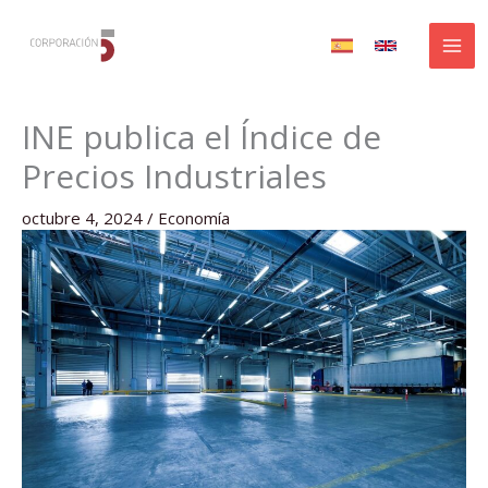
Ir
al
contenido
INE publica el Índice de
Precios Industriales
octubre 4, 2024
/
Economía