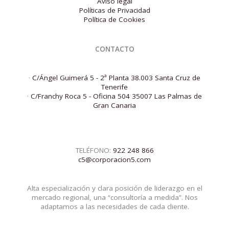
Aviso legal
Políticas de Privacidad
Política de Cookies
CONTACTO
·
C/Ángel Guimerá 5 - 2ª Planta 38.003 Santa Cruz de
Tenerife
·
C/Franchy Roca 5 - Oficina 504 35007 Las Palmas de
Gran Canaria
TELÉFONO:
922 248 866
c5@corporacion5.com
Alta especialización y clara posición de liderazgo en el
mercado regional, una “consultoría a medida”. Nos
adaptamos a las necesidades de cada cliente.