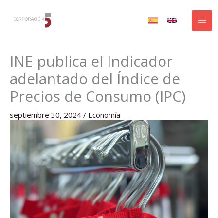
Ir
al
contenido
INE publica el Indicador
adelantado del Índice de
Precios de Consumo (IPC)
septiembre 30, 2024
/
Economía