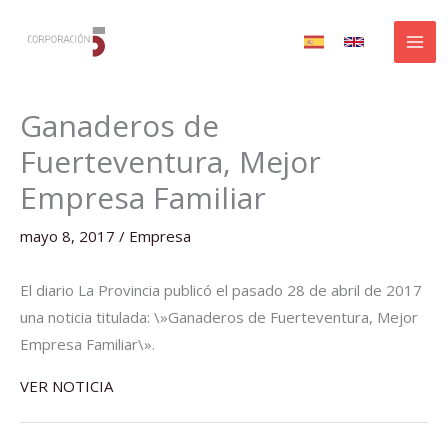
Ir
al
contenido
Ganaderos de
Fuerteventura, Mejor
Empresa Familiar
mayo 8, 2017
/
Empresa
El diario La Provincia publicó el pasado 28 de abril de 2017
una noticia titulada: \»Ganaderos de Fuerteventura, Mejor
Empresa Familiar\».
VER NOTICIA