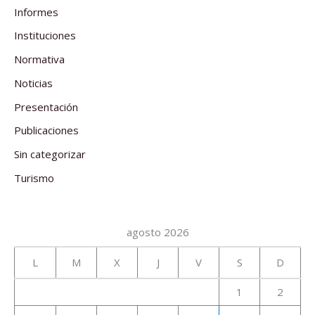
Informes
Instituciones
Normativa
Noticias
Presentación
Publicaciones
Sin categorizar
Turismo
agosto 2026
L
M
X
J
V
S
D
1
2