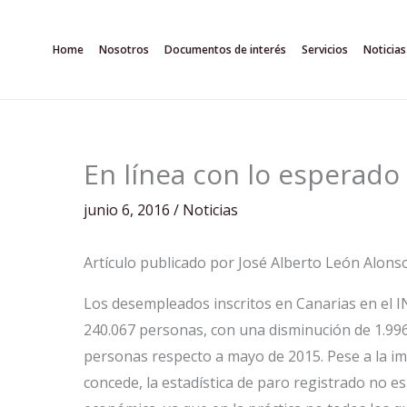
Ir
al
Home
Nosotros
Documentos de interés
Servicios
Noticias
contenido
En línea con lo esperado
junio 6, 2016
/
Noticias
Artículo publicado por José Alberto León Alonso 
Los desempleados inscritos en Canarias en el 
240.067 personas, con una disminución de 1.996
personas respecto a mayo de 2015. Pese a la i
concede, la estadística de paro registrado no e