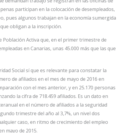
ue demandan trabajo se registran en las oficinas de
apenas participan en la colocación de desempleados,
leo, pues algunos trabajan en la economía sumergida
 que obligan a la inscripción.
e Población Activa que, en el primer trimestre de
empleadas en Canarias, unas 45.000 más que las que
ridad Social sí que es relevante para constatar la
mero de afiliados en el mes de mayo de 2016 en
paración con el mes anterior, y en 25.170 personas
zando la cifra de 718.459 afiliados. Es un dato en
teranual en el número de afiliados a la seguridad
egundo trimestre del año al 3,7%, un nivel dos
cualquier caso, en ritmo de crecimiento del empleo
o en mayo de 2015.