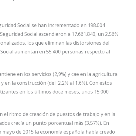
eguridad Social se han incrementado en 198.004
 Seguridad Social ascendieron a 17.661.840, un 2,56%
onalizados, los que eliminan las distorsiones del
ad Social aumentan en 55.400 personas respecto al
tiene en los servicios (2,9%) y cae en la agricultura
%) y en la construcción (del 2,2% al 1,6%). Con estos
otizantes en los últimos doce meses, unos 15.000
n el ritmo de creación de puestos de trabajo y en la
iados crecía un punto porcentual más (3,57%). En
En mayo de 2015 la economía española había creado