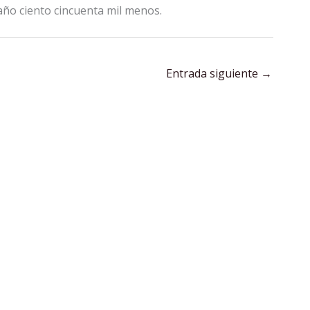
año ciento cincuenta mil menos.
Entrada siguiente
→