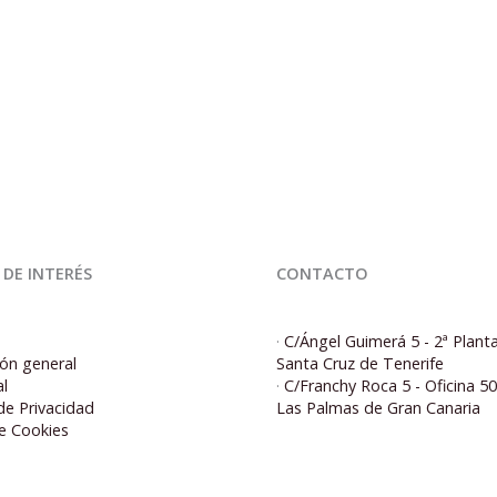
 DE INTERÉS
CONTACTO
·
C/Ángel Guimerá 5 - 2ª Plant
ón general
Santa Cruz de Tenerife
al
·
C/Franchy Roca 5 - Oficina 5
 de Privacidad
Las Palmas de Gran Canaria
de Cookies