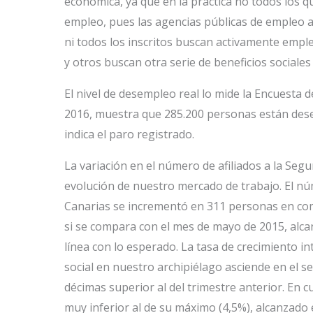
económica, ya que en la práctica no todos los q
empleo, pues las agencias públicas de empleo 
ni todos los inscritos buscan activamente emp
y otros buscan otra serie de beneficios sociales
El nivel de desempleo real lo mide la Encuesta d
2016, muestra que 285.200 personas están des
indica el paro registrado.
La variación en el número de afiliados a la Segu
evolución de nuestro mercado de trabajo. El nú
Canarias se incrementó en 311 personas en com
si se compara con el mes de mayo de 2015, alcan
línea con lo esperado. La tasa de crecimiento in
social en nuestro archipiélago asciende en el s
décimas superior al del trimestre anterior. En 
muy inferior al de su máximo (4,5%), alcanzad