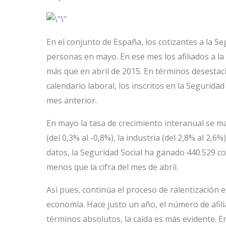
En el conjunto de España, los cotizantes a la S
personas en mayo. En ese mes los afiliados a la
más que en abril de 2015. En términos desestaci
calendario laboral, los inscritos en la Segurid
mes anterior.
En mayo la tasa de crecimiento interanual se man
(del 0,3% al -0,8%), la industria (del 2,8% al 2,6
datos, la Seguridad Social ha ganado 440.529 c
menos que la cifra del mes de abril.
Así pues, continúa el proceso de ralentización e
economía. Hace justo un año, el número de afil
términos absolutos, la caída es más evidente. 