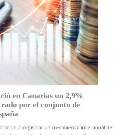
eció en Canarias un 2,9%
trado por el conjunto de
spaña
eración al registrar un
crecimiento interanual del