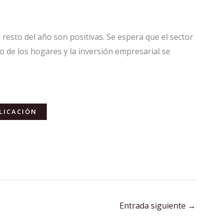
 resto del año son positivas. Se espera que el sector
to de los hogares y la inversión empresarial se
LICACIÓN
Entrada siguiente
→