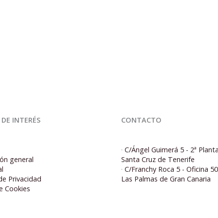
 DE INTERÉS
CONTACTO
·
C/Ángel Guimerá 5 - 2ª Plant
ón general
Santa Cruz de Tenerife
al
·
C/Franchy Roca 5 - Oficina 5
 de Privacidad
Las Palmas de Gran Canaria
de Cookies