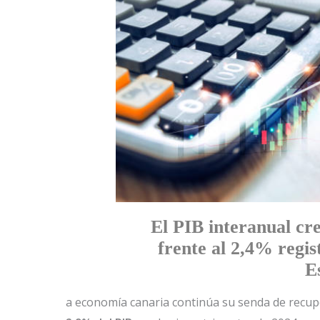
El PIB interanual cr
frente al 2,4% regis
E
a economía canaria continúa su senda de recup