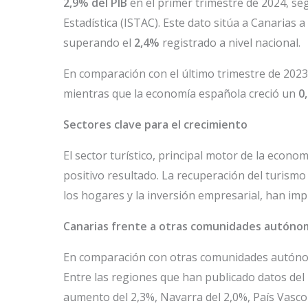
2,9% del PIB
en el primer trimestre de 2024, se
Estadística (ISTAC). Este dato sitúa a Canarias
superando el
2,4%
registrado a nivel nacional.
En comparación con el último trimestre de 2023
mientras que la economía española creció un
0
Sectores clave para el crecimiento
El sector turístico, principal motor de la econ
positivo resultado. La recuperación del turismo
los hogares y la inversión empresarial, han imp
Canarias frente a otras comunidades autóno
En comparación con otras comunidades autónom
Entre las regiones que han publicado datos del 
aumento del 2,3%, Navarra del 2,0%, País Vasco 