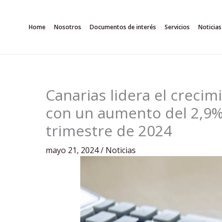
Ir
al
Home
Nosotros
Documentos de interés
Servicios
Noticias
contenido
Canarias lidera el creci
con un aumento del 2,9% 
trimestre de 2024
mayo 21, 2024
/
Noticias