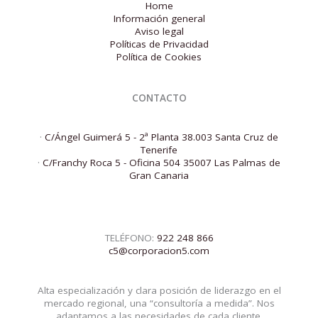
Home
Información general
Aviso legal
Políticas de Privacidad
Política de Cookies
CONTACTO
·
C/Ángel Guimerá 5 - 2ª Planta 38.003 Santa Cruz de
Tenerife
·
C/Franchy Roca 5 - Oficina 504 35007 Las Palmas de
Gran Canaria
TELÉFONO:
922 248 866
c5@corporacion5.com
Alta especialización y clara posición de liderazgo en el
mercado regional, una “consultoría a medida”. Nos
adaptamos a las necesidades de cada cliente.