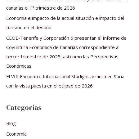
p
canarias el 1º trimestre de 2026
o
Economía e impacto de la actual situación e impacto del
r
turismo en el destino.
:
CEOE-Tenerife y Corporación 5 presentan el Informe de
Coyuntura Económica de Canarias correspondiente al
tercer trimestre de 2025, así como las Perspectivas
Económicas.
El VIII Encuentro Internacional Starlight arranca en Soria
con la vista puesta en el eclipse de 2026
Categorías
Blog
Economía