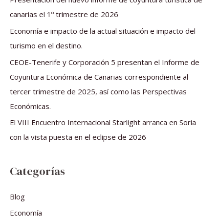
p
canarias el 1º trimestre de 2026
o
Economía e impacto de la actual situación e impacto del
r
turismo en el destino.
:
CEOE-Tenerife y Corporación 5 presentan el Informe de
Coyuntura Económica de Canarias correspondiente al
tercer trimestre de 2025, así como las Perspectivas
Económicas.
El VIII Encuentro Internacional Starlight arranca en Soria
con la vista puesta en el eclipse de 2026
Categorías
Blog
Economía