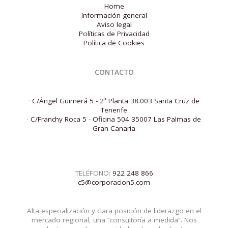
Home
Información general
Aviso legal
Políticas de Privacidad
Política de Cookies
CONTACTO
·
C/Ángel Guimerá 5 - 2ª Planta 38.003 Santa Cruz de
Tenerife
·
C/Franchy Roca 5 - Oficina 504 35007 Las Palmas de
Gran Canaria
TELÉFONO:
922 248 866
c5@corporacion5.com
Alta especialización y clara posición de liderazgo en el
mercado regional, una “consultoría a medida”. Nos