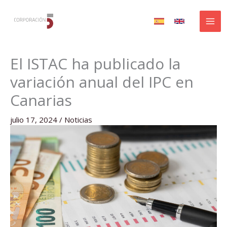
Ir
al
contenido
El ISTAC ha publicado la
variación anual del IPC en
Canarias
julio 17, 2024
/
Noticias