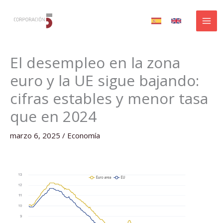
Ir
al
contenido
El desempleo en la zona
euro y la UE sigue bajando:
cifras estables y menor tasa
que en 2024
marzo 6, 2025
/
Economía