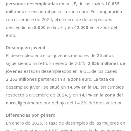
personas desempleadas en la UE
, de las cuales
10,655
millones
se encontraban en la zona euro. En comparación
con diciembre de 2024, el número de desempleados
descendió en
8.000
en la UE y en
42.000
en la zona del
euro.
Desempleo juvenil
El desempleo entre los jóvenes menores de
25 años
sigue siendo un reto. En enero de 2025,
2,856 millones de
jóvenes
estaban desempleados en la UE, de los cuales
2,263 millones
pertenecían a la zona euro. La tasa de
desempleo juvenil se situó en
14,6% en la UE
, sin cambios
respecto a diciembre de 2024, y en
14,1% en la zona del
euro
, ligeramente por debajo del
14,2%
del mes anterior.
Diferencias por género
En enero de 2025, la tasa de desempleo de las mujeres en
la UE se mantuvo en
6,0%
, mientras que la de los hombres