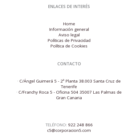
2024
ENLACES DE INTERÉS
Home
Información general
Aviso legal
Políticas de Privacidad
Política de Cookies
CONTACTO
·
C/Ángel Guimerá 5 - 2ª Planta 38.003 Santa Cruz de
Tenerife
·
C/Franchy Roca 5 - Oficina 504 35007 Las Palmas de
Gran Canaria
TELÉFONO:
922 248 866
c5@corporacion5.com