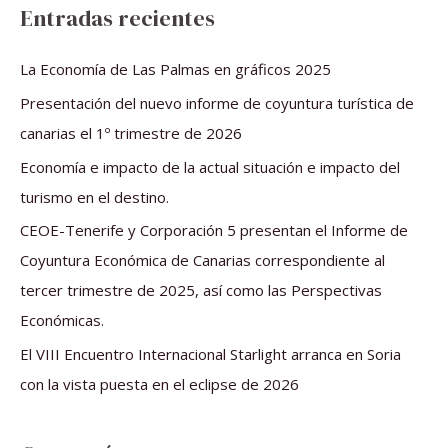
s
Entradas recientes
c
a
La Economía de Las Palmas en gráficos 2025
r
Presentación del nuevo informe de coyuntura turística de
p
canarias el 1º trimestre de 2026
o
Economía e impacto de la actual situación e impacto del
r
turismo en el destino.
:
CEOE-Tenerife y Corporación 5 presentan el Informe de
Coyuntura Económica de Canarias correspondiente al
tercer trimestre de 2025, así como las Perspectivas
Económicas.
El VIII Encuentro Internacional Starlight arranca en Soria
con la vista puesta en el eclipse de 2026