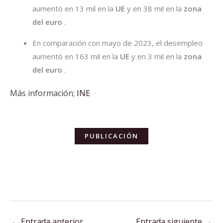
aumentó en 13 mil en la
UE
y en 38 mil en la
zona
del euro
.
En comparación con mayo de 2023, el desempleo
aumentó en 163 mil en la
UE
y en 3 mil en la
zona
del euro
.
Más información;
INE
PUBLICACIÓN
←
Entrada anterior
Entrada siguiente
→