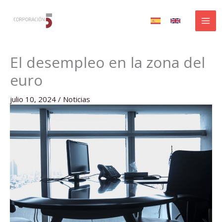
Ir
al
contenido
El desempleo en la zona del
euro
julio 10, 2024
/
Noticias