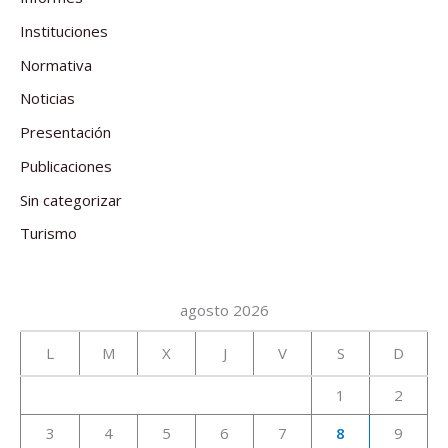
Instituciones
Normativa
Noticias
Presentación
Publicaciones
Sin categorizar
Turismo
agosto 2026
L
M
X
J
V
S
D
1
2
3
4
5
6
7
8
9