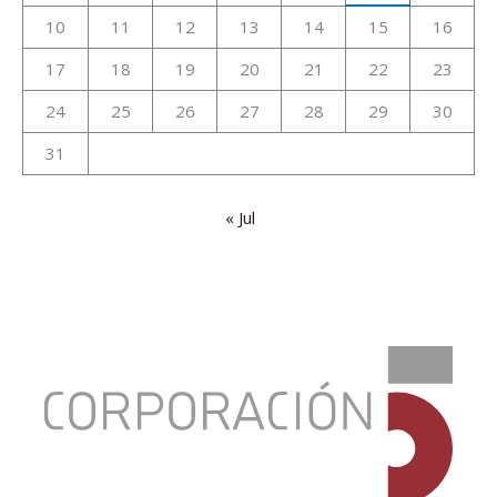
10
11
12
13
14
15
16
17
18
19
20
21
22
23
24
25
26
27
28
29
30
31
« Jul
:
El
desempleo
en
la
zona
del