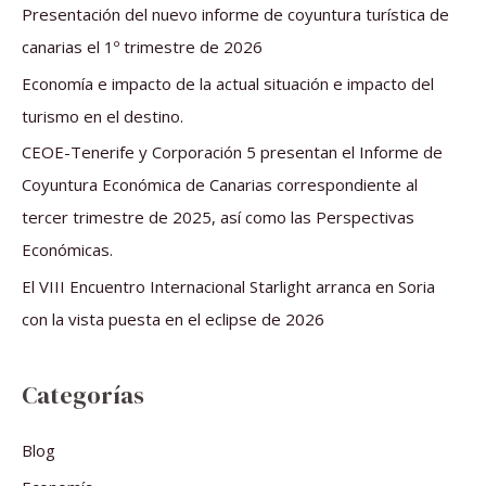
r
Presentación del nuevo informe de coyuntura turística de
p
canarias el 1º trimestre de 2026
o
Economía e impacto de la actual situación e impacto del
r
turismo en el destino.
:
CEOE-Tenerife y Corporación 5 presentan el Informe de
Coyuntura Económica de Canarias correspondiente al
tercer trimestre de 2025, así como las Perspectivas
Económicas.
El VIII Encuentro Internacional Starlight arranca en Soria
con la vista puesta en el eclipse de 2026
Categorías
Blog