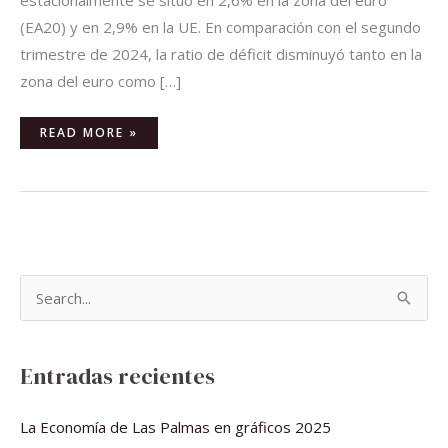
(EA20) y en 2,9% en la UE. En comparación con el segundo
trimestre de 2024, la ratio de déficit disminuyó tanto en la
zona del euro como […]
READ MORE »
B
u
s
Entradas recientes
c
a
La Economía de Las Palmas en gráficos 2025