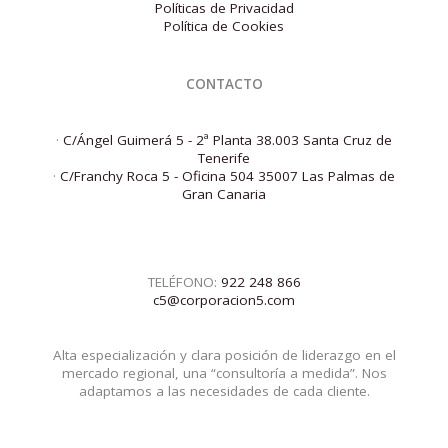
Políticas de Privacidad
Política de Cookies
CONTACTO
·
C/Ángel Guimerá 5 - 2ª Planta 38.003 Santa Cruz de
Tenerife
·
C/Franchy Roca 5 - Oficina 504 35007 Las Palmas de
Gran Canaria
TELÉFONO:
922 248 866
c5@corporacion5.com
Alta especialización y clara posición de liderazgo en el
mercado regional, una “consultoría a medida”. Nos
adaptamos a las necesidades de cada cliente.